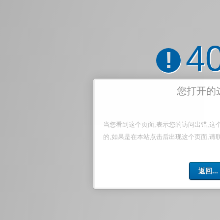
4
!
您打开的
当您看到这个页面,表示您的访问出错,这
的,如果是在本站点击后出现这个页面,请
返回...