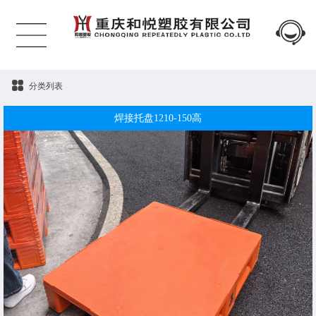
分类列表
焊接托盘1210-150高