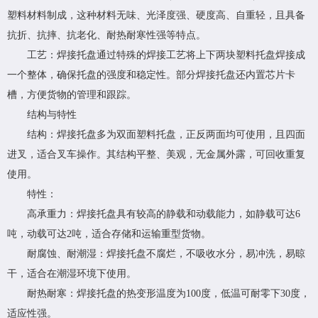
塑料材料制成，这种材料无味、光泽度强、硬度高、自重轻，且具备
抗折、抗摔、抗老化、耐热耐寒性强等特点。
工艺：焊接托盘通过特殊的焊接工艺将上下两块塑料托盘焊接成
一个整体，确保托盘的强度和稳定性。部分焊接托盘还内置芯片卡
槽，方便货物的管理和跟踪。
结构与特性
结构：焊接托盘多为双面塑料托盘，正反两面均可使用，且四面
进叉，适合叉车操作。其结构平整、美观，无金属外露，可回收重复
使用。
特性：
高承重力：焊接托盘具有较高的静载和动载能力，如静载可达6
吨，动载可达2吨，适合存储和运输重型货物。
耐腐蚀、耐潮湿：焊接托盘不腐烂，不吸收水分，易冲洗，易晾
干，适合在潮湿环境下使用。
耐热耐寒：焊接托盘的热变形温度为100度，低温可耐零下30度，
适应性强。