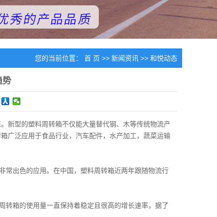
您的当前位置：
首 页
>>
新闻资讯
>>
和悦动态
趋势
睐。新型的塑料周转箱不仅能大量替代钢、木等传统物流产
转箱广泛应用于食品行业，汽车配件，水产加工，蔬菜运输
非常出色的应用。在中国，塑料周转箱近两年跟随物流行
周转箱的使用量一直保持着稳定且很高的增长速率，据了