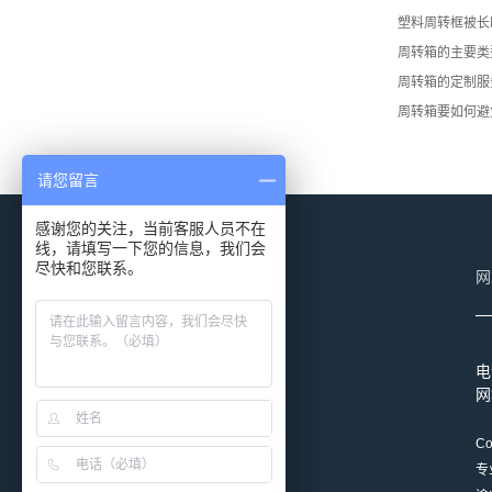
塑料周转框被长
周转箱的主要类
周转箱的定制服
周转箱要如何避
请您留言
感谢您的关注，当前客服人员不在
线，请填写一下您的信息，我们会
阿里店铺二维码
尽快和您联系。
网
电
网
淘宝店二维码
Co
专