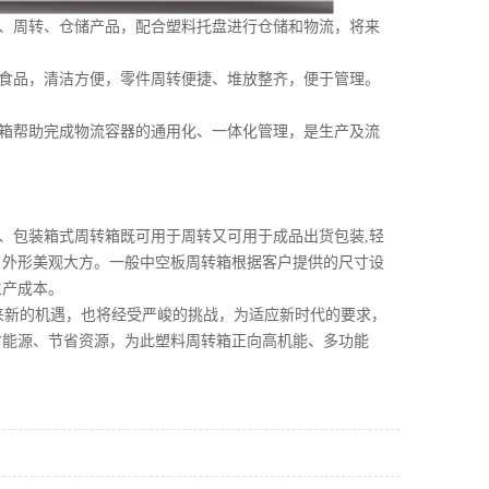
流、周转、仓储产品，配合塑料托盘进行仓储和物流，将来
食品，清洁方便，零件周转便捷、堆放整齐，便于管理。
环节。
箱帮助完成物流容器的通用化、一体化管理，是生产及流
、包装箱式周转箱既可用于周转又可用于成品出货包装,轻
，外形美观大方。一般中空板周转箱根据客户提供的尺寸设
节约生产成本。
来新的机遇，也将经受严峻的挑战，为适应新时代的要求，
省能源、节省资源，为此塑料周转箱正向高机能、多功能