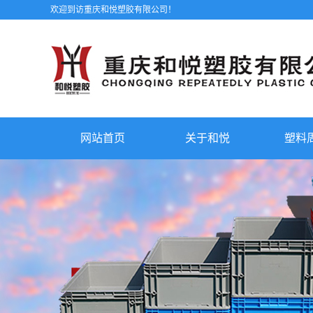
欢迎到访重庆和悦塑胶有限公司！
网站首页
关于和悦
塑料
公司简介
联系我们
厂房设备