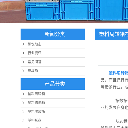
新闻分类
塑料周转箱
和悦动态
行业资讯
常见问答
垃圾桶
塑料周转
品，而且还具
产品分类
等诸多行业，
塑料周转箱
据数据分
塑料物流箱
业的发展自身
塑料垃圾桶
塑料托盘
从20世纪