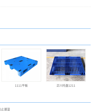
1111平板
正川托盘1211
防止潮湿