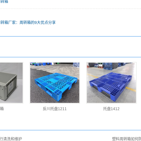
周转箱
周转箱厂家：周转箱的9大优点分享
箱
反川托盘1211
托盘1412
行清洗和维护
塑料周转箱如何