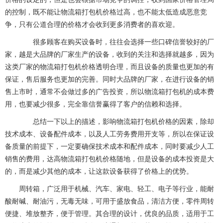
的控制，既不能让物流箱打包机价格过高，也不能太低造成恶意竞
争，只有公道合理的价格才会收到更多消费者的喜欢迎。
很多顾客在购买设备时，往往会选择一些口碑信誉较好的厂
家，越是大品牌的厂家生产的设备，收到的关注和选择就越多，因为
这类厂家的物流箱打包机价格透明合理，而且设备的质量也更加的有
保证，售后服务也更加的完善。同时大品牌的厂家，在进行设备的销
售上市时，通常不会做过多的广告投资，所以物流箱打包机的成本费
用，也要减少很多，完全靠信誉赢得了客户的信赖和选择。
总结一下以上的描述，影响物流箱打包机价格的因素，除却
技术成本、设备配件成本，以及人工劳务费用开支等，所以在保证设
备质量的前提下，一定要确保技术成本和配件成本，同时要减少人工
销售的费用，达高物流箱打包机价格随地，但是设备的成本投资是大
的，而是减少其他的成本，让这款设备获得了价格上的优势。
周转箱，广泛用于机械、汽车、家电、轻工、电子等行业，能耐
酸耐碱、耐油污，无毒无味，可用于盛放食品，清洁方便，零件周转
便捷、堆放整齐，便于管理。其合理的设计，优良的品质，适用于工