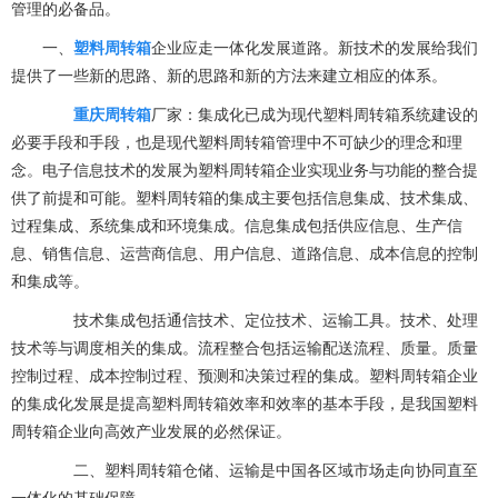
管理的必备品。
一、
塑料周转箱
企业应走一体化发展道路。新技术的发展给我们
提供了一些新的思路、新的思路和新的方法来建立相应的体系。
重庆周转箱
厂家：集成化已成为现代塑料周转箱系统建设的
必要手段和手段，也是现代塑料周转箱管理中不可缺少的理念和理
念。电子信息技术的发展为塑料周转箱企业实现业务与功能的整合提
供了前提和可能。塑料周转箱的集成主要包括信息集成、技术集成、
过程集成、系统集成和环境集成。信息集成包括供应信息、生产信
息、销售信息、运营商信息、用户信息、道路信息、成本信息的控制
和集成等。
技术集成包括通信技术、定位技术、运输工具。技术、处理
技术等与调度相关的集成。流程整合包括运输配送流程、质量。质量
控制过程、成本控制过程、预测和决策过程的集成。塑料周转箱企业
的集成化发展是提高塑料周转箱效率和效率的基本手段，是我国塑料
周转箱企业向高效产业发展的必然保证。
二、塑料周转箱仓储、运输是中国各区域市场走向协同直至