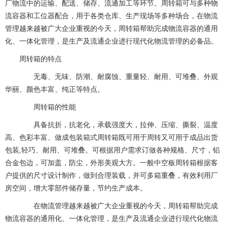
厂物流中的运输、配送、储存、流通加工等环节。周转箱可与多种物
流容器和工位器配合，用于各类仓库、生产现场等多种场合，在物流
管理越来越被广大企业重视的今天，周转箱帮助完成物流容器的通用
化、一体化管理，是生产及流通企业进行现代化物流管理的必备品。
周转箱的特点
无毒、无味、防潮、耐腐蚀、重量轻、耐用、可堆叠、外观
华丽、颜色丰富、纯正等特点。
周转箱的性能
具备抗折，抗老化，承载强度大，拉伸、压缩、撕裂、温度
高、色彩丰富、做成包装箱式周转箱既可用于周转又可用于成品出货
包装,轻巧、耐用、可堆叠。可根据用户需求订做各种规格、尺寸，铝
合金包边，可加盖，防尘，外形美观大方。一般中空板周转箱根据客
户提供的尺寸设计制作，做到合理装载，并可多箱重叠，有效利用厂
房空间，增大零部件储存量，节约生产成本。
在物流管理越来越被广大企业重视的今天，周转箱帮助完成
物流容器的通用化、一体化管理，是生产及流通企业进行现代化物流