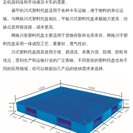
足机器码垛和手动液压卡车的需要。
扁平的川式塑料托盘适用于各种卡车运输，便于物料的单位运
输。与网格川式塑料托盘相比，平板川式塑料托盘承载能力更高，但
缺点是焊接连接，成本更高。
网格川形塑料托盘主要适用于货物存取和仓库库存。网格川字塑
料托盘采用一体成型工艺，重量轻，透气性好。
川式塑料托盘因其使用方便、易清洗、承重力强、防潮、防蛀等
优点，受到生产和运输行业的广泛青睐。不同形状的塑料托盘也有不
同的应用领域，你可以根据自己产品的收纳需求来选择。