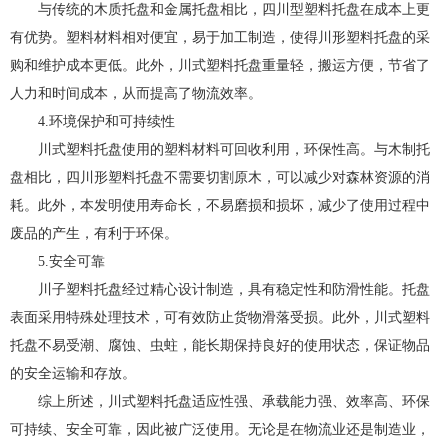
与传统的木质托盘和金属托盘相比，四川型塑料托盘在成本上更
有优势。塑料材料相对便宜，易于加工制造，使得川形塑料托盘的采
购和维护成本更低。此外，川式塑料托盘重量轻，搬运方便，节省了
人力和时间成本，从而提高了物流效率。
4.环境保护和可持续性
川式塑料托盘使用的塑料材料可回收利用，环保性高。与木制托
盘相比，四川形塑料托盘不需要切割原木，可以减少对森林资源的消
耗。此外，本发明使用寿命长，不易磨损和损坏，减少了使用过程中
废品的产生，有利于环保。
5.安全可靠
川子塑料托盘经过精心设计制造，具有稳定性和防滑性能。托盘
表面采用特殊处理技术，可有效防止货物滑落受损。此外，川式塑料
托盘不易受潮、腐蚀、虫蛀，能长期保持良好的使用状态，保证物品
的安全运输和存放。
综上所述，川式塑料托盘适应性强、承载能力强、效率高、环保
可持续、安全可靠，因此被广泛使用。无论是在物流业还是制造业，