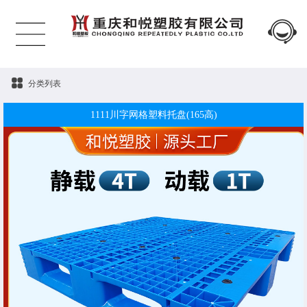
分类列表
1111川字网格塑料托盘(165高)