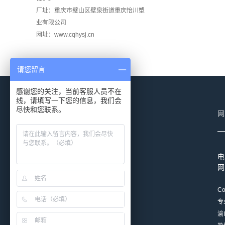
厂址：重庆市璧山区壁泉街道重庆怡川塑
业有限公司
网址：www.cqhysj.cn
请您留言
感谢您的关注，当前客服人员不在
线，请填写一下您的信息，我们会
阿里店铺二维码
尽快和您联系。
网
电
网
淘宝店二维码
Co
专
渝