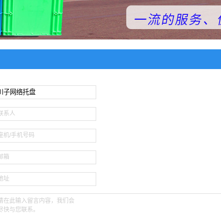
系列
联系人
座机/手机号码
邮箱
地址
请在此输入留言内容，我们会
尽快与您联系。