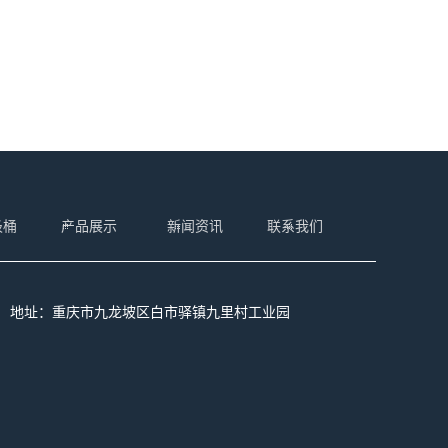
圾桶
产品展示
新闻资讯
联系我们
1@qq.com 地址：重庆市九龙坡区白市驿镇九里村工业园