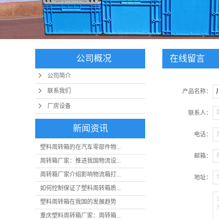
公司概况
在线留言
公司简介
联系我们
产品名称：
厂房设备
联系人：
新闻资讯
电话：
塑料周转箱的在汽车零部件物...
邮箱：
周转箱厂家：推进我国物流设...
周转箱厂家介绍影响物流箱打...
地址：
如何控制保证了塑料周转箱质...
塑料周转箱在我国的发展趋势
重庆塑料周转箱厂家：周转箱...