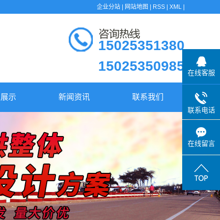
企业分站
|
网站地图
|
RSS
|
XML
|
15025351380
15025350985
在线客服
品展示
新闻资讯
联系我们
箱
和悦动态
联系电话
箱
行业资讯
在线留言
桶
常见问答
盘
垃圾桶
套
筐
盒