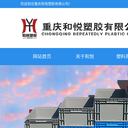
欢迎到访重庆和悦塑胶有限公司！
网站首页
关于和悦
塑料
公司简介
联系我们
厂房设备